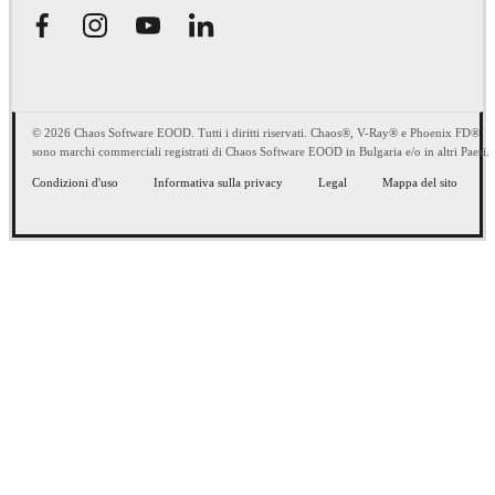
© 2026 Chaos Software EOOD. Tutti i diritti riservati. Chaos®, V-Ray® e Phoenix FD®
sono marchi commerciali registrati di Chaos Software EOOD in Bulgaria e/o in altri Paesi.
Condizioni d'uso
Informativa sulla privacy
Legal
Mappa del sito