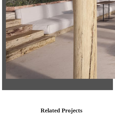
Related Projects