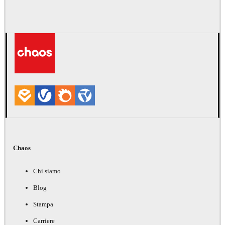
Chaos
Chi siamo
Blog
Stampa
Carriere