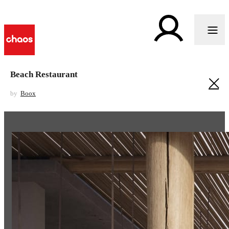
Beach Restaurant
by
Boox