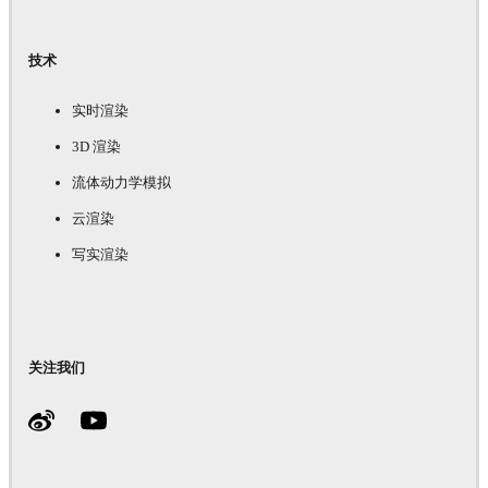
技术
实时渲染
3D 渲染
流体动力学模拟
云渲染
写实渲染
关注我们