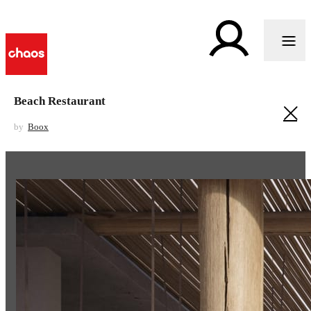
Beach Restaurant
by
Boox