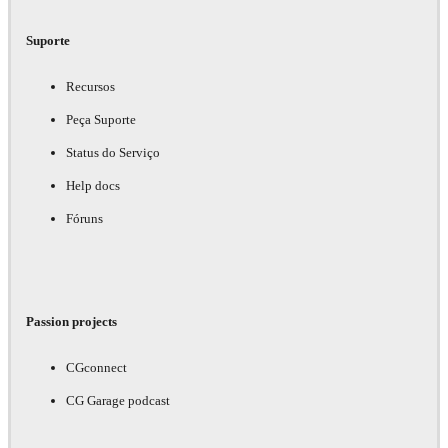
Suporte
Recursos
Peça Suporte
Status do Serviço
Help docs
Fóruns
Passion projects
CGconnect
CG Garage podcast