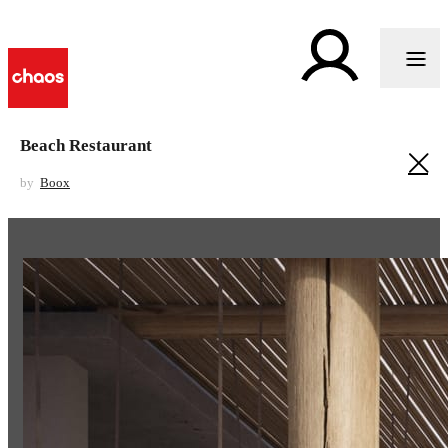
Beach Restaurant
by
Boox