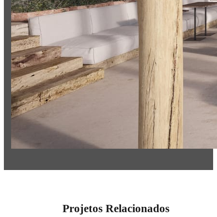
Projetos Relacionados