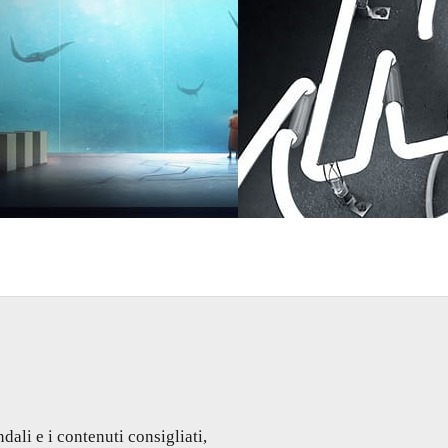
Art
Rizon Parein
Advertising
dali e i contenuti consigliati,