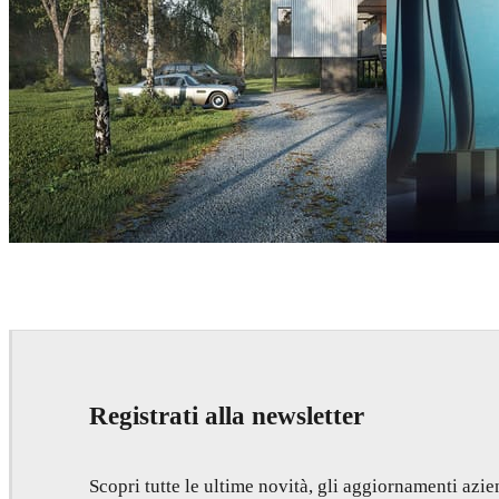
Nuno Silva
Architecture
Thomas Dubois
Registrati alla newsletter
Scopri tutte le ultime novità, gli aggiornamenti azien