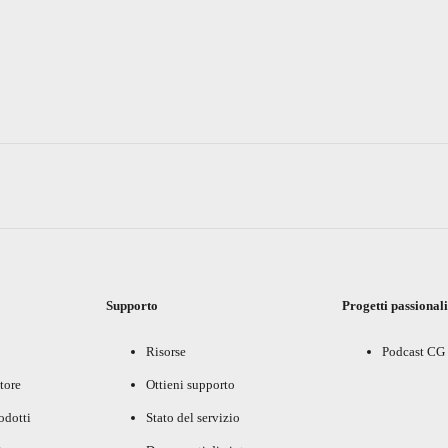
Supporto
Progetti passional
Risorse
Podcast CG
tore
Ottieni supporto
rodotti
Stato del servizio