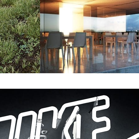
Bartek Romanowicz
Architecture