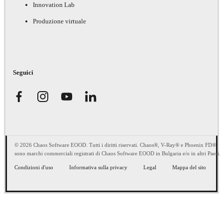
Innovation Lab
Produzione virtuale
Seguici
© 2026 Chaos Software EOOD. Tutti i diritti riservati. Chaos®, V-Ray® e Phoenix FD®
sono marchi commerciali registrati di Chaos Software EOOD in Bulgaria e/o in altri Paesi.
Condizioni d'uso
Informativa sulla privacy
Legal
Mappa del sito