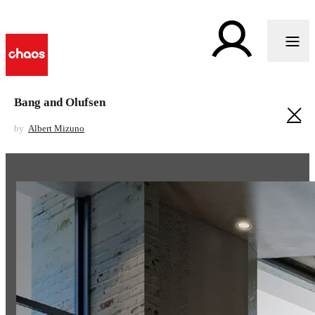
Bang and Olufsen
by
Albert Mizuno