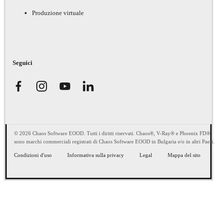
Produzione virtuale
Seguici
© 2026 Chaos Software EOOD. Tutti i diritti riservati. Chaos®, V-Ray® e Phoenix FD®
sono marchi commerciali registrati di Chaos Software EOOD in Bulgaria e/o in altri Paesi.
Condizioni d'uso
Informativa sulla privacy
Legal
Mappa del sito