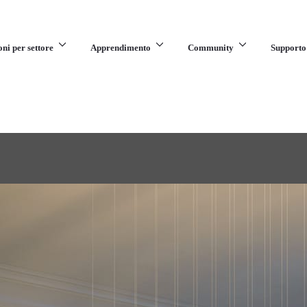
oni per settore
Apprendimento
Community
Supporto