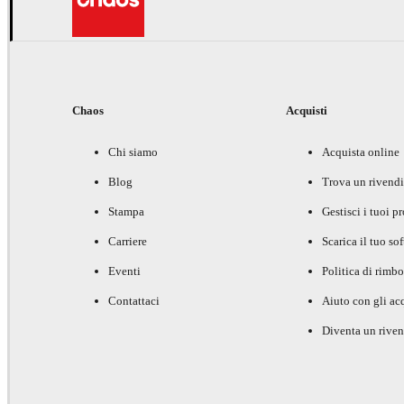
Chaos
Acquisti
Chi siamo
Acquista online
Blog
Trova un rivendi
Stampa
Gestisci i tuoi p
Carriere
Scarica il tuo so
Eventi
Politica di rimbo
Contattaci
Aiuto con gli acq
Diventa un riven