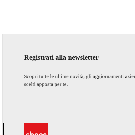
Seifeddine El Ayeb
Interior Design
Registrati alla newsletter
Scopri tutte le ultime novità, gli aggiornamenti azien
scelti apposta per te.