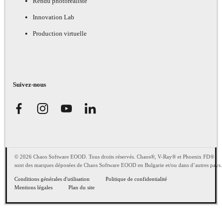
Rendu photoréaliste
Innovation Lab
Production virtuelle
Suivez-nous
© 2026 Chaos Software EOOD. Tous droits réservés. Chaos®, V-Ray® et Phoenix FD®
sont des marques déposées de Chaos Software EOOD en Bulgarie et/ou dans d’autres pays.
Conditions générales d'utilisation
Politique de confidentialité
Mentions légales
Plan du site