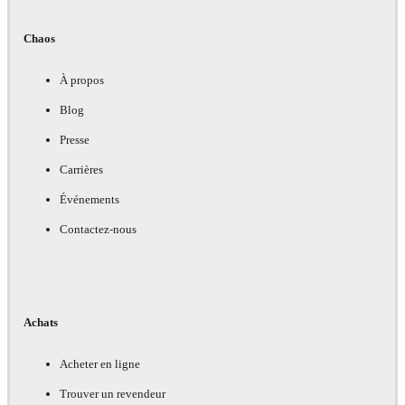
Chaos
À propos
Blog
Presse
Carrières
Événements
Contactez-nous
Achats
Acheter en ligne
Trouver un revendeur