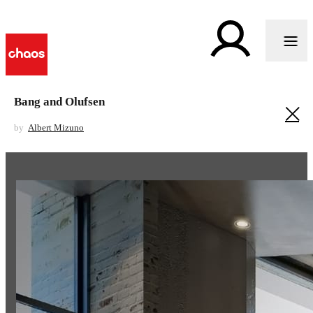
Bang and Olufsen
by
Albert Mizuno