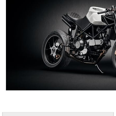
Andreas Fougner Ezelius
Automotive