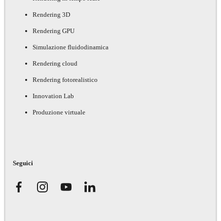
Rendering 3D
Rendering GPU
Simulazione fluidodinamica
Rendering cloud
Rendering fotorealistico
Innovation Lab
Produzione virtuale
Seguici