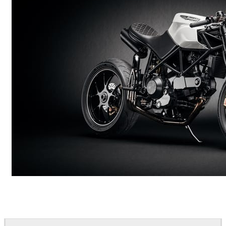
Andreas Fougner Ezelius
Automotive