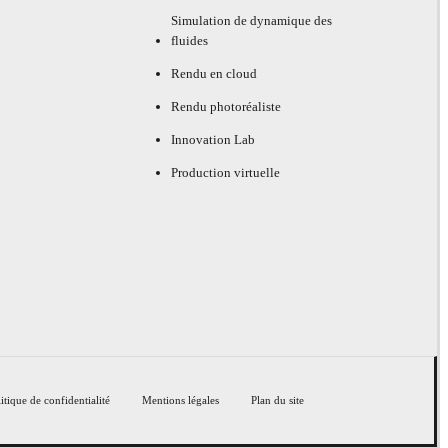
Simulation de dynamique des
fluides
Rendu en cloud
Rendu photoréaliste
Innovation Lab
Production virtuelle
itique de confidentialité
Mentions légales
Plan du site