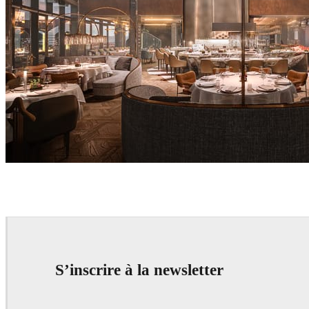
Alexey Ryabov
Interior Design
S’inscrire à la newsletter