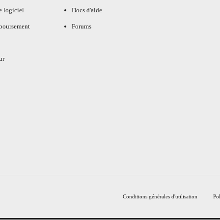
e logiciel
Docs d'aide
mboursement
Forums
ur
Conditions générales d'utilisation
Pol