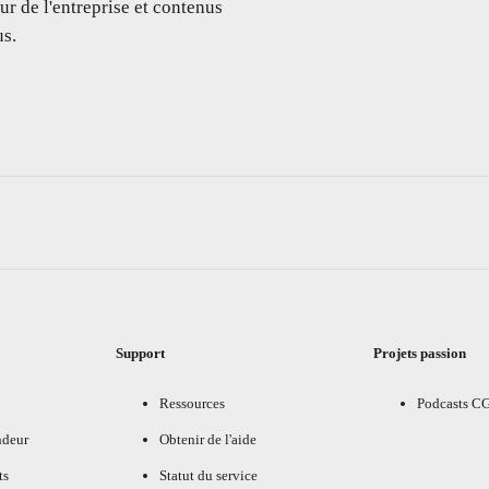
ur de l'entreprise et contenus
s.
Support
Projets passion
Ressources
Podcasts C
ndeur
Obtenir de l'aide
ts
Statut du service