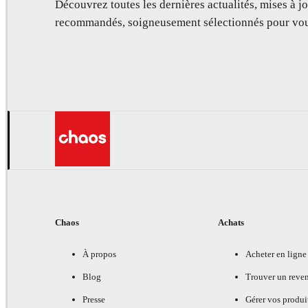
Découvrez toutes les dernières actualités, mises à jo
recommandés, soigneusement sélectionnés pour vou
Chaos
Achats
À propos
Acheter en ligne
Blog
Trouver un reve
Presse
Gérer vos produi