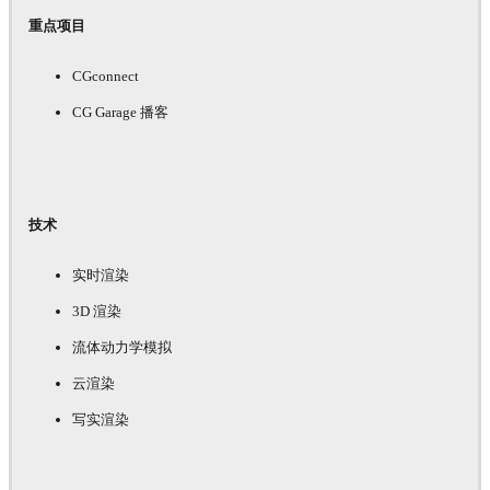
重点项目
CGconnect
CG Garage 播客
技术
实时渲染
3D 渲染
流体动力学模拟
云渲染
写实渲染