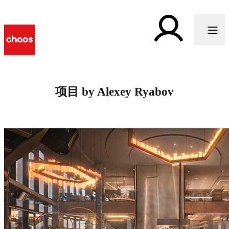
项目 by Alexey Ryabov