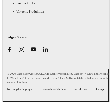
Innovation Lab
Virtuelle Produktion
Folgen Sie uns
© 2026 Chaos Software EOOD. Alle Rechte vorbehalten. Chaos®, V-Ray® und Phoenix
FD® sind eingetragene Handelsmarken von Chaos Software OOD in Bulgarien und/oder
anderen Ländern.
Nutzungsbedingungen
Datenschutzrichtlinie
Rechtliches
Sitemap