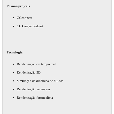
Passion projects
CGconnect
CG Garage podcast
Tecnologia
Renderização em tempo real
Renderização 3D
Simulação de dinâmica de fluidos
Renderização na nuvem
Renderização fotorrealista