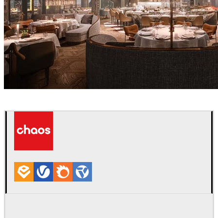
Alexey Ryabov
Interior Design