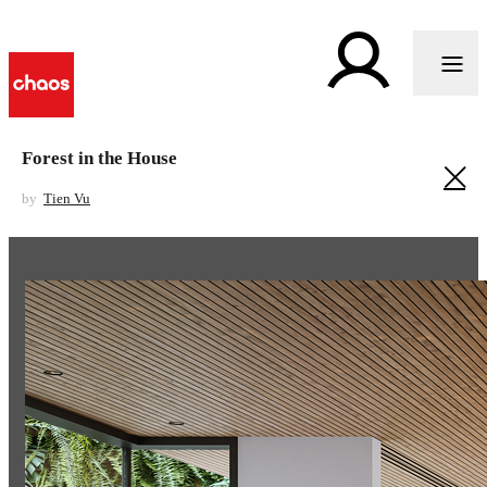
Forest in the House
by
Tien Vu