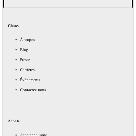
Chaos
À propos
Blog
Presse
Carrières
Événements
Contactez-nous
Achats
Acheter en ligne