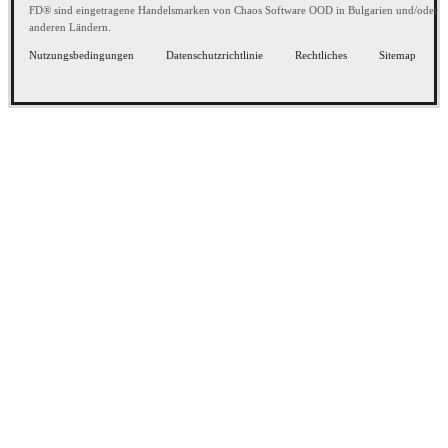
FD® sind eingetragene Handelsmarken von Chaos Software OOD in Bulgarien und/oder
anderen Ländern.
Nutzungsbedingungen
Datenschutzrichtlinie
Rechtliches
Sitemap