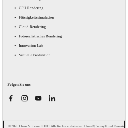
GPU-Rendering
Flüssigkeitssimulation
Cloud-Rendering
Fotorealistisches Rendering
Innovation Lab
Virtuelle Produktion
Folgen Sie uns
© 2026 Chaos Software EOOD. Alle Rechte vorbehalten. Chaos®, V-Ray® und Phoenix