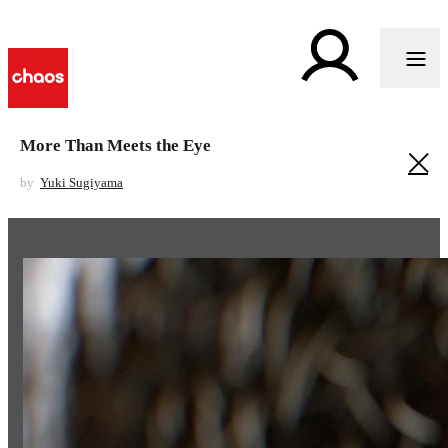
More Than Meets the Eye
by
Yuki Sugiyama