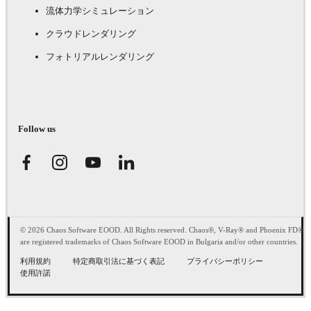
流体力学シミュレーション
クラウドレンダリング
フォトリアルレンダリング
Follow us
© 2026 Chaos Software EOOD. All Rights reserved. Chaos®, V-Ray® and Phoenix FD®
are registered trademarks of Chaos Software EOOD in Bulgaria and/or other countries.
利用規約
特定商取引法に基づく表記
プライバシーポリシー
使用許諾