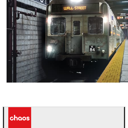
Deepak Jain
アート