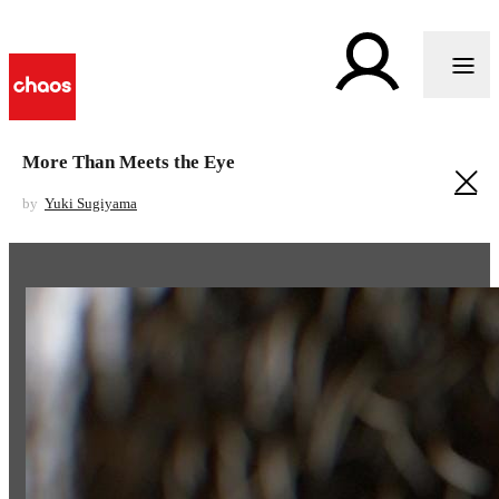
More Than Meets the Eye
by
Yuki Sugiyama