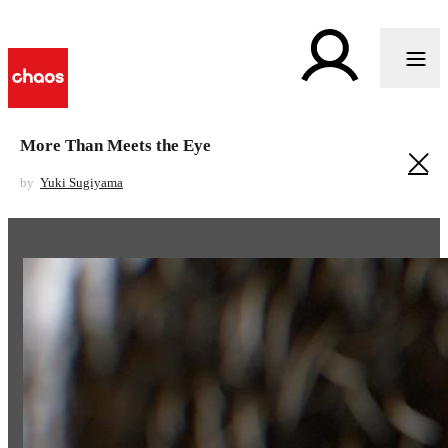
More Than Meets the Eye
by
Yuki Sugiyama