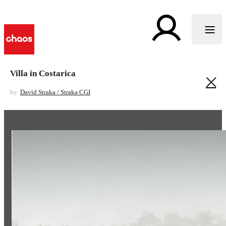
Villa in Costarica
by
David Straka / Straka CGI