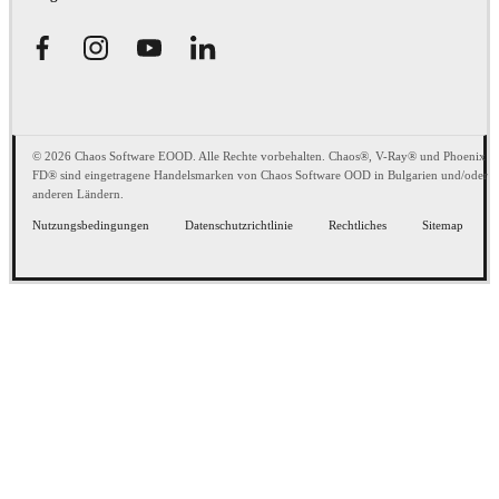
© 2026 Chaos Software EOOD. Alle Rechte vorbehalten. Chaos®, V-Ray® und Phoenix
FD® sind eingetragene Handelsmarken von Chaos Software OOD in Bulgarien und/oder
anderen Ländern.
Nutzungsbedingungen
Datenschutzrichtlinie
Rechtliches
Sitemap