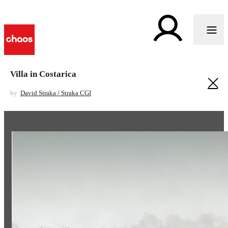
Villa in Costarica
by
David Straka / Straka CGI