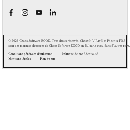
© 2026 Chaos Software EOOD. Tous droits réservés. Chaos®, V-Ray® et Phoenix FD®
sont des marques déposées de Chaos Software EOOD en Bulgarie et/ou dans d’autres pays.
Conditions générales d'utilisation
Politique de confidentialité
Mentions légales
Plan du site