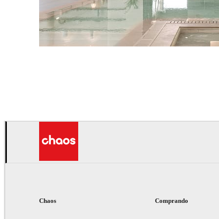
IPOLYSTUDIO
Arquitectura
Chaos
Comprando