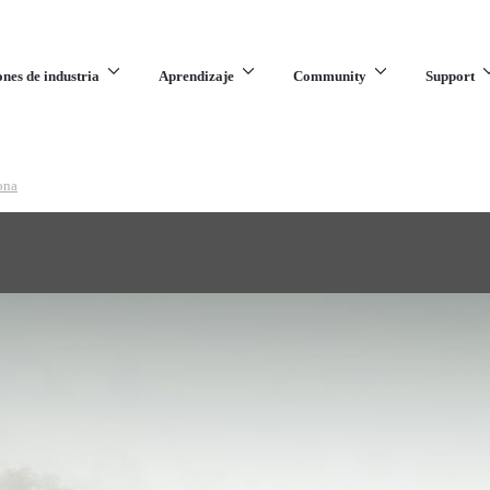
ones de industria
Aprendizaje
Community
Support
ona