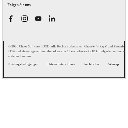
Folgen Sie uns
© 2026 Chaos Software EOOD. Alle Rechte vorbehalten. Chaos®, V-Ray® und Phoenix
FD® sind eingetragene Handelsmarken von Chaos Software OOD in Bulgarien und/oder
anderen Ländern.
Nutzungsbedingungen
Datenschutzrichtlinie
Rechtliches
Sitemap