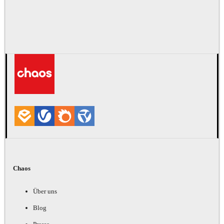
Chaos
Über uns
Blog