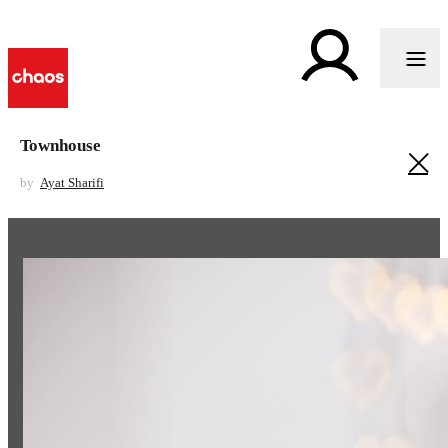
Townhouse
by
Ayat Sharifi