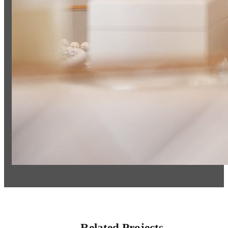
Related Projects