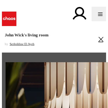
John Wick's living room
by
Seifeddine El Ayeb