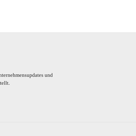
 Unternehmensupdates und
ellt.