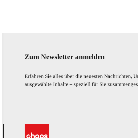
Seifeddine El Ayeb
Interior Design
Zum Newsletter anmelden
Erfahren Sie alles über die neuesten Nachrichten,
ausgewählte Inhalte – speziell für Sie zusammengest