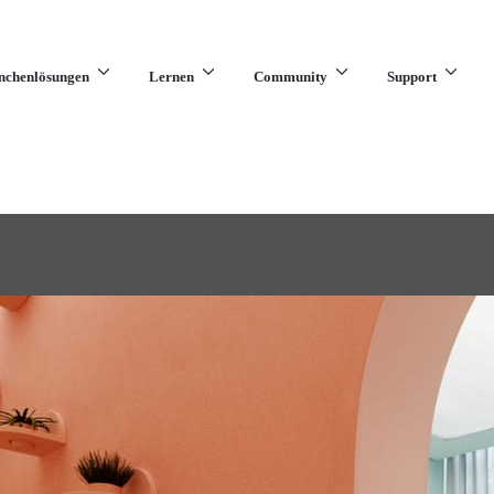
nchenlösungen
Lernen
Community
Support