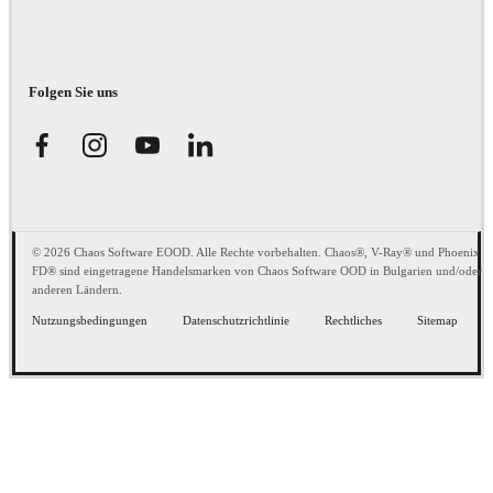
Folgen Sie uns
© 2026 Chaos Software EOOD. Alle Rechte vorbehalten. Chaos®, V-Ray® und Phoenix
FD® sind eingetragene Handelsmarken von Chaos Software OOD in Bulgarien und/oder
anderen Ländern.
Nutzungsbedingungen
Datenschutzrichtlinie
Rechtliches
Sitemap