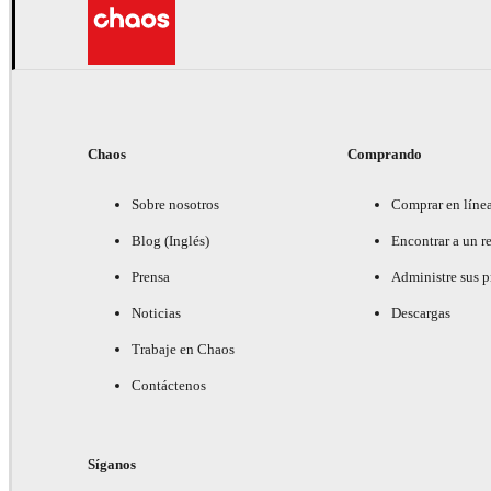
Chaos
Comprando
Sobre nosotros
Comprar en líne
Blog (Inglés)
Encontrar a un re
Prensa
Administre sus 
Noticias
Descargas
Trabaje en Chaos
Contáctenos
Síganos