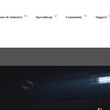
ones de industria
Aprendizaje
Community
Support