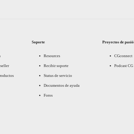
Soporte
Proyectos de pasi
a
Resources
CGconnect
seller
Recibir soporte
Podcast CG
productos
Status de servicio
Documentos de ayuda
Foros