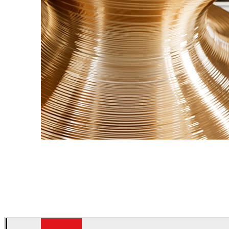
James Dowling
Arte