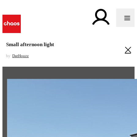
Small afternoon light
by
DatHouzz