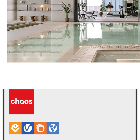
IPOLYSTUDIO
建築