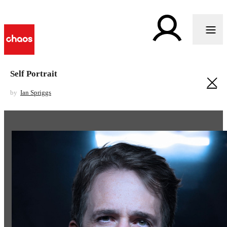
Self Portrait
by
Ian Spriggs