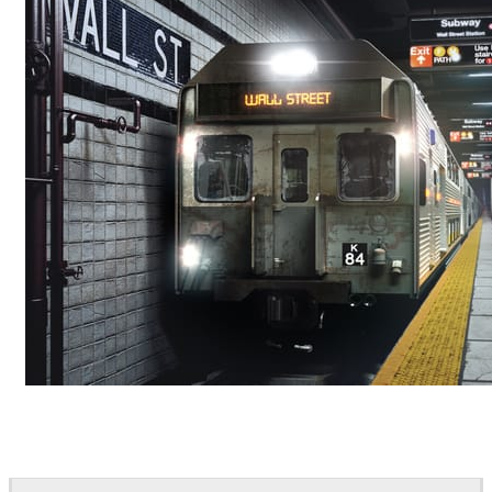
Deepak Jain
Art