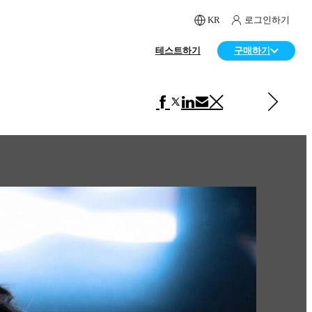
KR
로그인하기
테스트하기
구매하기
다음 페이지 보기 아트
Salt Pepper Basil