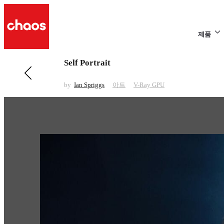
제품
Self Portrait
전 페이지 보기 아트
Gina
by
Ian Spriggs
아트
V-Ray GPU