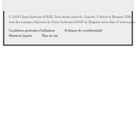
© 2026 Chaos Software EOOD. Tous droits réservés. Chaos®, V-Ray® et Phoenix FD®
sont des marques déposées de Chaos Software EOOD en Bulgarie et/ou dans d’autres pays.
Conditions générales d'utilisation
Politique de confidentialité
Mentions légales
Plan du site