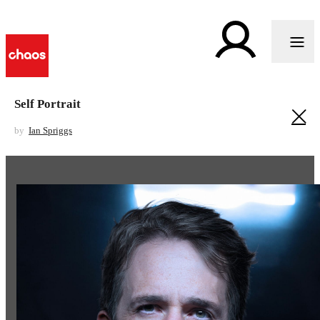
Self Portrait
by
Ian Spriggs