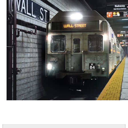
Deepak Jain
Art