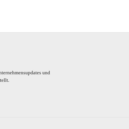
 Unternehmensupdates und
ellt.