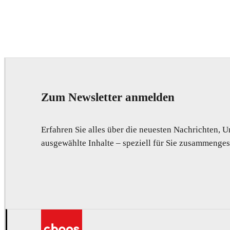
Seifeddine El Ayeb
Interior Design
Zum Newsletter anmelden
Erfahren Sie alles über die neuesten Nachrichten,
ausgewählte Inhalte – speziell für Sie zusammengest