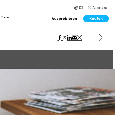
DE
Anmelden
Preise
Ausprobieren
Kaufen
Next in Interior Design
Showcase