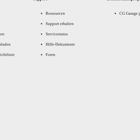
Ressourcen
CG Garage 
Support erhalten
ten
Servicestatus
rladen
Hilfe-Dokumente
ichtlinie
Foren