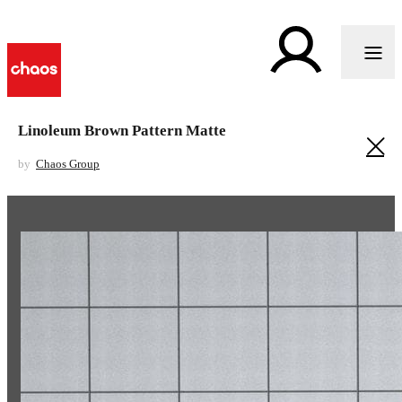
Linoleum Brown Pattern Matte
by
Chaos Group