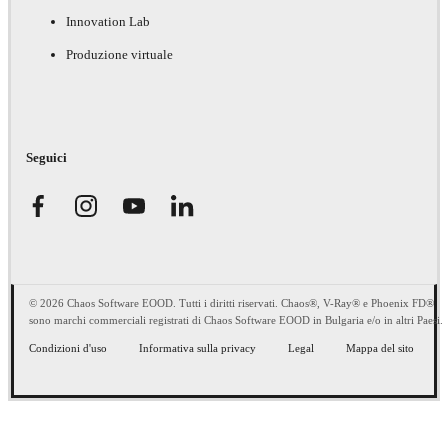
Innovation Lab
Produzione virtuale
Seguici
© 2026 Chaos Software EOOD. Tutti i diritti riservati. Chaos®, V-Ray® e Phoenix FD®
sono marchi commerciali registrati di Chaos Software EOOD in Bulgaria e/o in altri Paesi.
Condizioni d'uso
Informativa sulla privacy
Legal
Mappa del sito