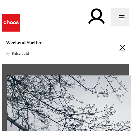
Weekend Shelter
by
Kaiserbold