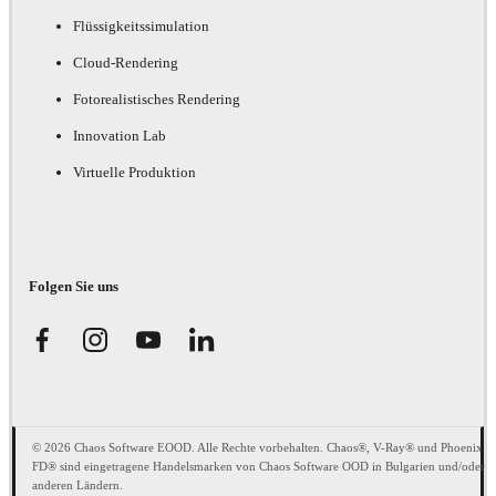
Flüssigkeitssimulation
Cloud-Rendering
Fotorealistisches Rendering
Innovation Lab
Virtuelle Produktion
Folgen Sie uns
© 2026 Chaos Software EOOD. Alle Rechte vorbehalten. Chaos®, V-Ray® und Phoenix
FD® sind eingetragene Handelsmarken von Chaos Software OOD in Bulgarien und/oder
anderen Ländern.