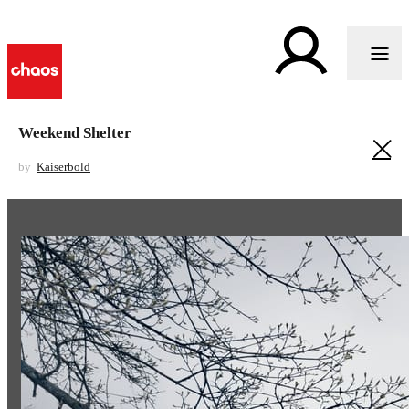
Weekend Shelter
by
Kaiserbold