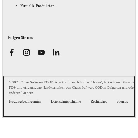
Virtuelle Produktion
Folgen Sie uns
© 2026 Chaos Software EOOD. Alle Rechte vorbehalten. Chaos®, V-Ray® und Phoenix
FD® sind eingetragene Handelsmarken von Chaos Software OOD in Bulgarien und/oder
anderen Ländern.
Nutzungsbedingungen
Datenschutzrichtlinie
Rechtliches
Sitemap