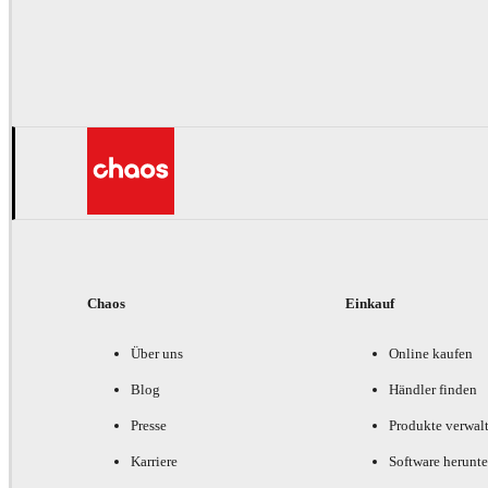
Chaos
Einkauf
Über uns
Online kaufen
Blog
Händler finden
Presse
Produkte verwal
Karriere
Software herunte