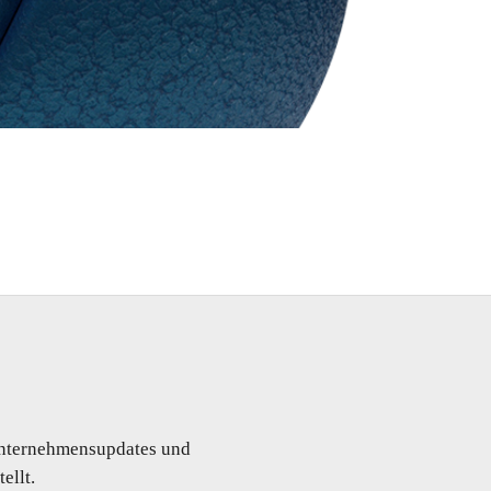
 Unternehmensupdates und
ellt.