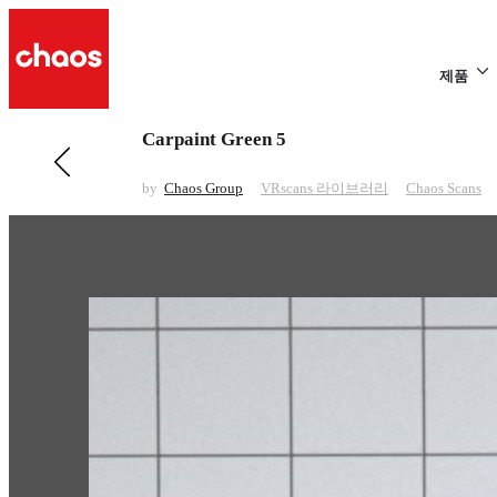
제품
Carpaint Green 5
전 페이지 보기 VRscans 라이브러리
Carpaint Grey 4
by
Chaos Group
VRscans 라이브러리
Chaos Scans