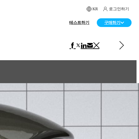
KR
로그인하기
테스트하기
구매하기
다음 페이지 보기 VRscans 라이브러리
Carpaint Brown