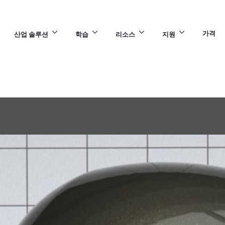
가격
산업 솔루션
학습
리소스
지원