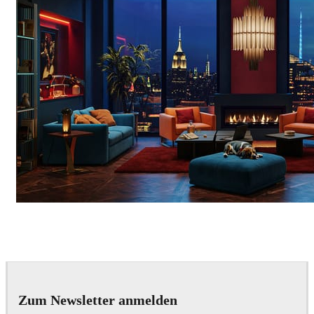
Seifeddine El Ayeb
Interior Design
Zum Newsletter anmelden