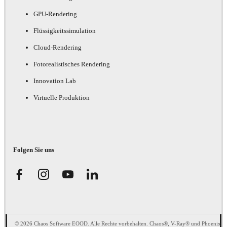
GPU-Rendering
Flüssigkeitssimulation
Cloud-Rendering
Fotorealistisches Rendering
Innovation Lab
Virtuelle Produktion
Folgen Sie uns
© 2026 Chaos Software EOOD. Alle Rechte vorbehalten. Chaos®, V-Ray® und Phoenix