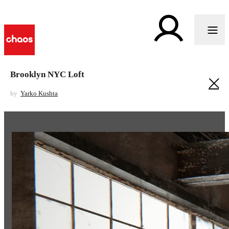
Brooklyn NYC Loft
by
Yarko Kushta