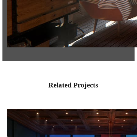
Related Projects