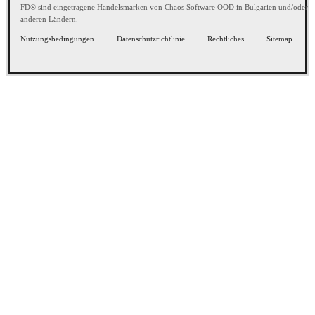
FD® sind eingetragene Handelsmarken von Chaos Software OOD in Bulgarien und/oder
anderen Ländern.
Nutzungsbedingungen
Datenschutzrichtlinie
Rechtliches
Sitemap