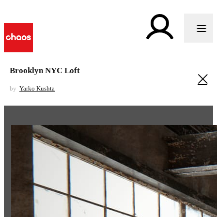
Brooklyn NYC Loft
by
Yarko Kushta