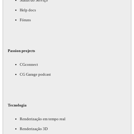
Status do Serviço
Help docs
Fóruns
Passion projects
CGconnect
CG Garage podcast
Tecnologia
Renderização em tempo real
Renderização 3D