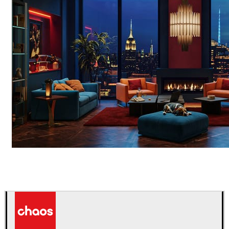
Seifeddine El Ayeb
Interior Design