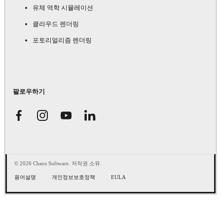
유체 역학 시뮬레이션
클라우드 렌더링
포토리얼리즘 렌더링
팔로우하기
© 2026 Chaos Software. 저작권 소유.
용어설명
개인정보보호정책
EULA