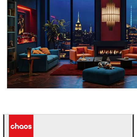
Seifeddine El Ayeb
인테리어 디자인