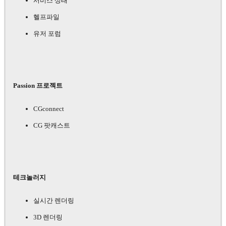
서비스 상태
헬프파일
유저 포럼
Passion 프로젝트
CGconnect
CG 팟캐스트
테크놀러지
실시간 렌더링
3D 렌더링