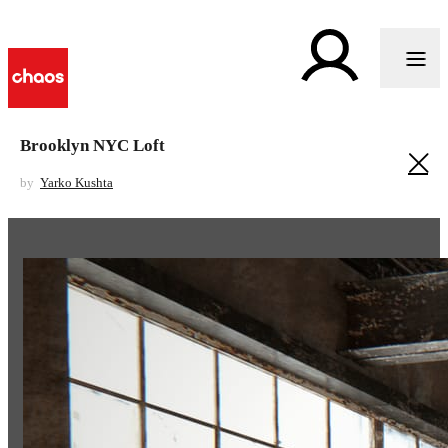
Brooklyn NYC Loft
by
Yarko Kushta