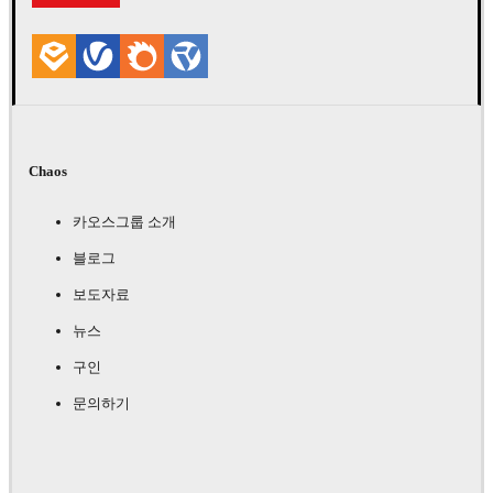
Chaos
카오스그룹 소개
블로그
보도자료
뉴스
구인
문의하기