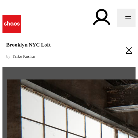
Brooklyn NYC Loft
by
Yarko Kushta