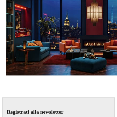
Seifeddine El Ayeb
Interior Design
Registrati alla newsletter