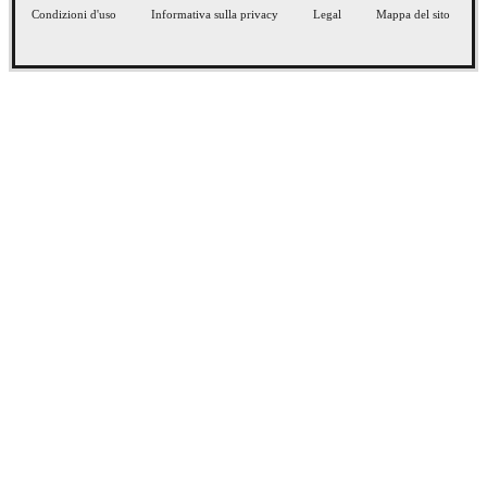
Condizioni d'uso
Informativa sulla privacy
Legal
Mappa del sito