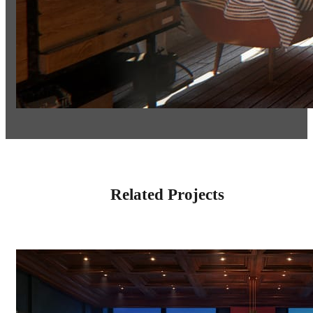
Related Projects