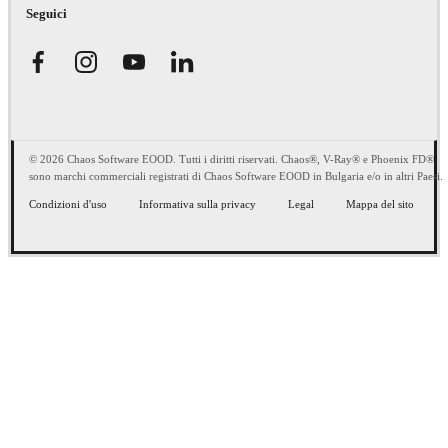
Seguici
© 2026 Chaos Software EOOD. Tutti i diritti riservati. Chaos®, V-Ray® e Phoenix FD®
sono marchi commerciali registrati di Chaos Software EOOD in Bulgaria e/o in altri Paesi.
Condizioni d'uso
Informativa sulla privacy
Legal
Mappa del sito