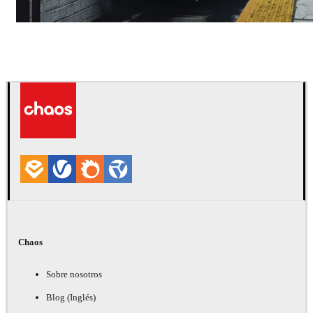
Deepak Jain
Arte
Chaos
Sobre nosotros
Blog (Inglés)