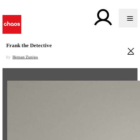
Frank the Detective
by
Hernan Zuniga