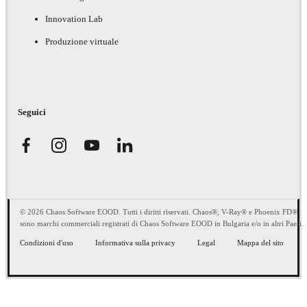
Innovation Lab
Produzione virtuale
Seguici
© 2026 Chaos Software EOOD. Tutti i diritti riservati. Chaos®, V-Ray® e Phoenix FD®
sono marchi commerciali registrati di Chaos Software EOOD in Bulgaria e/o in altri Paesi.
Condizioni d'uso
Informativa sulla privacy
Legal
Mappa del sito