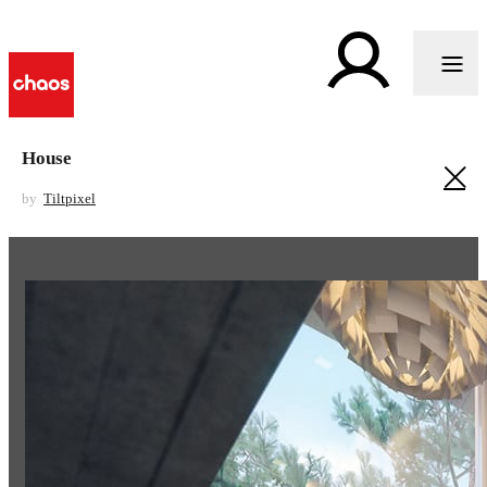
House
by
Tiltpixel