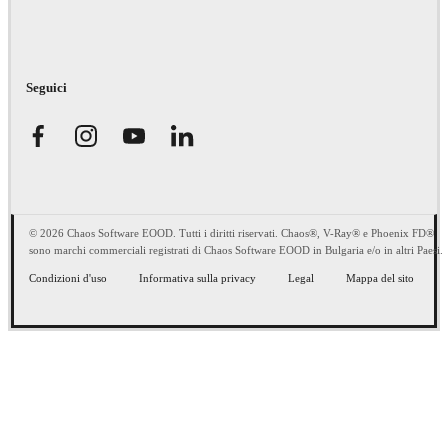
Seguici
© 2026 Chaos Software EOOD. Tutti i diritti riservati. Chaos®, V-Ray® e Phoenix FD®
sono marchi commerciali registrati di Chaos Software EOOD in Bulgaria e/o in altri Paesi.
Condizioni d'uso
Informativa sulla privacy
Legal
Mappa del sito