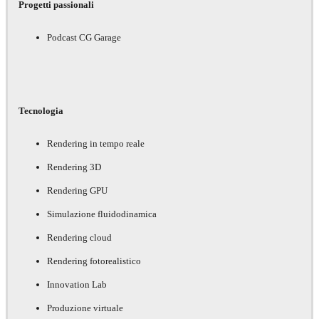
Progetti passionali
Podcast CG Garage
Tecnologia
Rendering in tempo reale
Rendering 3D
Rendering GPU
Simulazione fluidodinamica
Rendering cloud
Rendering fotorealistico
Innovation Lab
Produzione virtuale