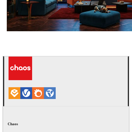
Seifeddine El Ayeb
インテリアデザイン
Chaos