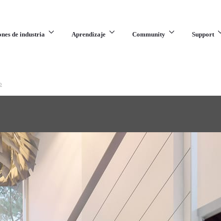
ones de industria
Aprendizaje
Community
Support
p