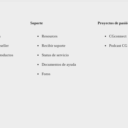
Soporte
Proyectos de pasi
a
Resources
CGconnect
seller
Recibir soporte
Podcast CG
productos
Status de servicio
Documentos de ayuda
Foros