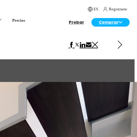
ES
Registrarse
Precios
Probar
Comprar
Siguiente en Diseño de Interiores
Mountain Retreat