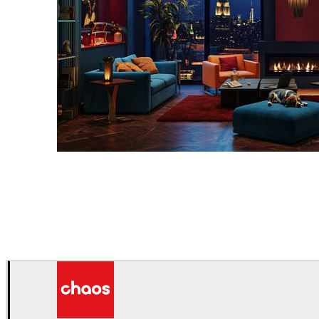
Seifeddine El Ayeb
Diseño de Interiores