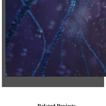
Related Projects