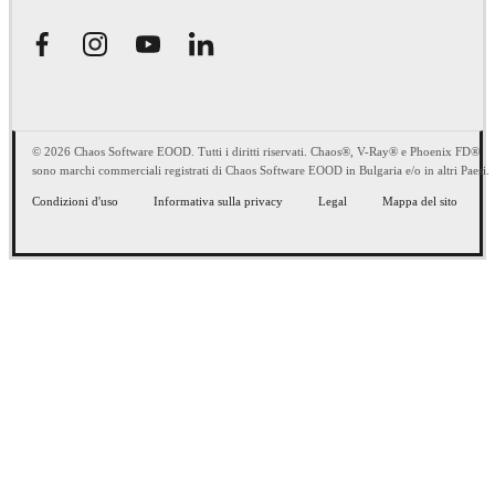
© 2026 Chaos Software EOOD. Tutti i diritti riservati. Chaos®, V-Ray® e Phoenix FD®
sono marchi commerciali registrati di Chaos Software EOOD in Bulgaria e/o in altri Paesi.
Condizioni d'uso
Informativa sulla privacy
Legal
Mappa del sito